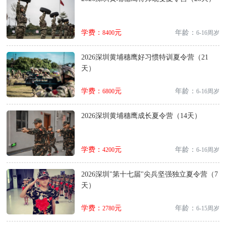
学费：
元
年龄：
8400
6-16周岁
2026深圳黄埔穗鹰好习惯特训夏令营（21
天）
学费：
元
年龄：
6800
6-16周岁
2026深圳黄埔穗鹰成长夏令营（14天）
学费：
元
年龄：
4200
6-16周岁
2026深圳"第十七届"尖兵坚强独立夏令营（7
天）
学费：
元
年龄：
2780
6-15周岁