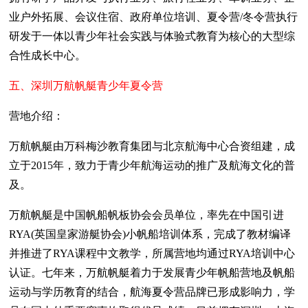
业户外拓展、会议住宿、政府单位培训、夏令营/冬令营执行
研发于一体以青少年社会实践与体验式教育为核心的大型综
合性成长中心。
五、深圳万航帆艇青少年夏令营
营地介绍：
万航帆艇由万科梅沙教育集团与北京航海中心合资组建，成
立于2015年，致力于青少年航海运动的推广及航海文化的普
及。
万航帆艇是中国帆船帆板协会会员单位，率先在中国引进
RYA(英国皇家游艇协会)小帆船培训体系，完成了教材编译
并推进了RYA课程中文教学，所属营地均通过RYA培训中心
认证。七年来，万航帆艇着力于发展青少年帆船营地及帆船
运动与学历教育的结合，航海夏令营品牌已形成影响力，学