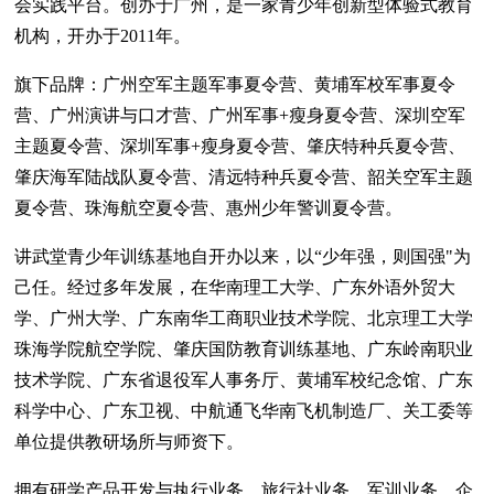
会实践平台。创办于广州，是一家青少年创新型体验式教育
机构，开办于2011年。
旗下品牌：广州空军主题军事夏令营、黄埔军校军事夏令
营、广州演讲与口才营、广州军事+瘦身夏令营、深圳空军
主题夏令营、深圳军事+瘦身夏令营、肇庆特种兵夏令营、
肇庆海军陆战队夏令营、清远特种兵夏令营、韶关空军主题
夏令营、珠海航空夏令营、惠州少年警训夏令营。
讲武堂青少年训练基地自开办以来，以“少年强，则国强"为
己任。经过多年发展，在华南理工大学、广东外语外贸大
学、广州大学、广东南华工商职业技术学院、北京理工大学
珠海学院航空学院、肇庆国防教育训练基地、广东岭南职业
技术学院、广东省退役军人事务厅、黄埔军校纪念馆、广东
科学中心、广东卫视、中航通飞华南飞机制造厂、关工委等
单位提供教研场所与师资下。
拥有研学产品开发与执行业务、旅行社业务、军训业务、企