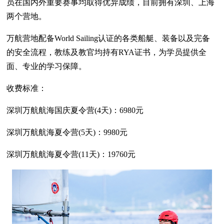
员在国内外重要赛事均取得优异成绩，目前拥有深圳、上海
两个营地。
万航营地配备World Sailing认证的各类船艇、装备以及完备
的安全流程，教练及教官均持有RYA证书，为学员提供全
面、专业的学习保障。
收费标准：
深圳万航航海国庆夏令营(4天)：6980元
深圳万航航海夏令营(5天)：9980元
深圳万航航海夏令营(11天)：19760元