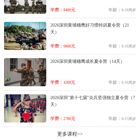
学费：
元
年龄：
8400
6-16周岁
2026深圳黄埔穗鹰好习惯特训夏令营（21
天）
学费：
元
年龄：
6800
6-16周岁
2026深圳黄埔穗鹰成长夏令营（14天）
学费：
元
年龄：
4200
6-16周岁
2026深圳"第十七届"尖兵坚强独立夏令营（7
天）
学费：
元
年龄：
2780
6-15周岁
更多课程>>