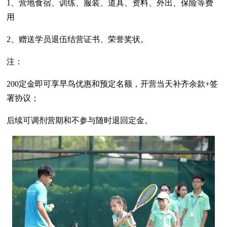
1、营地食宿、训练、服装、道具、资料、外出、保险等费
用
2、赠送学员退伍结营证书、荣誉奖状。
注：
200定金即可享早鸟优惠和预定名额，开营当天补齐余款+签
署协议；
后续可调剂营期和不参与随时退回定金。