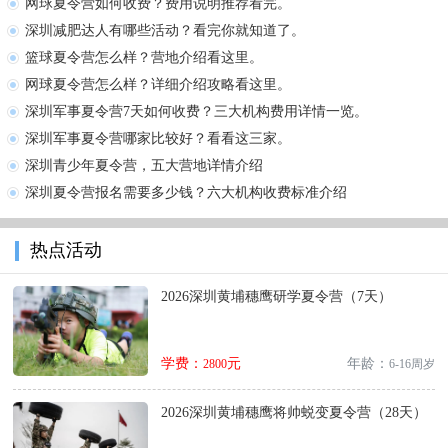
网球夏令营如何收费？费用说明推荐看完。
深圳减肥达人有哪些活动？看完你就知道了。
篮球夏令营怎么样？营地介绍看这里。
网球夏令营怎么样？详细介绍攻略看这里。
深圳军事夏令营7天如何收费？三大机构费用详情一览。
深圳军事夏令营哪家比较好？看看这三家。
深圳青少年夏令营，五大营地详情介绍
深圳夏令营报名需要多少钱？六大机构收费标准介绍
热点活动
2026深圳黄埔穗鹰研学夏令营（7天）
学费：
元
年龄：
2800
6-16周岁
2026深圳黄埔穗鹰将帅蜕变夏令营（28天）