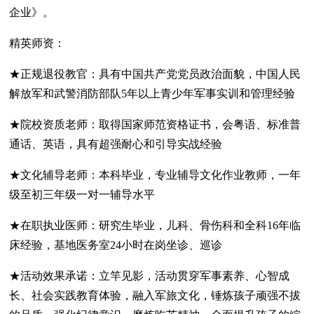
企业》。
精英师资：
★正规退役教官：具有中国共产党党员政治面貌，中国人民
解放军和武警消防部队5年以上青少年军事实训和管理经验
★院校资质老师：取得国家师范资格证书，会粤语、标准普
通话、英语，具有超强耐心和引导实战经验
★文化辅导老师：本科毕业，专业辅导文化作业教师，一年
级至初三年级一对一辅导水平
★在职执业医师：研究生毕业，儿科、骨伤科和全科16年临
床经验，基地医务室24小时在岗坐诊、巡诊
★活动效果承诺：立竿见影，活动贯穿军事素养、心智成
长、社会实践教育体验，融入军旅文化，锤炼孩子顽强不拔